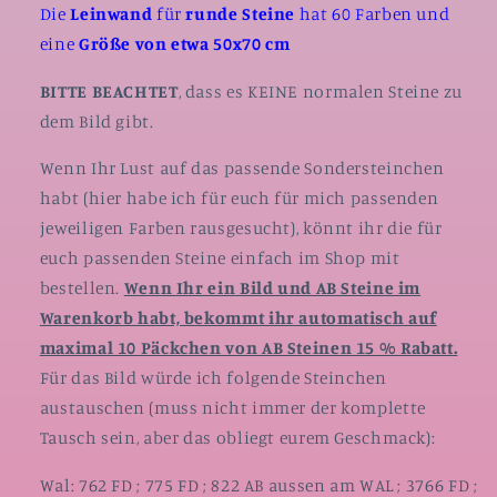
Die
Leinwand
für
runde Steine
hat 60 Farben und
eine
Größe von etwa 50x70 cm
BITTE BEACHTET
, dass es KEINE normalen Steine zu
dem Bild gibt.
Wenn Ihr Lust auf das passende Sondersteinchen
habt (hier habe ich für euch für mich passenden
jeweiligen Farben rausgesucht), könnt ihr die für
euch passenden Steine einfach im Shop mit
bestellen.
Wenn Ihr ein Bild und AB Steine im
Warenkorb habt, bekommt ihr automatisch auf
maximal 10 Päckchen von AB Steinen 15 % Rabatt.
Für das Bild würde ich folgende Steinchen
austauschen (muss nicht immer der komplette
Tausch sein, aber das obliegt eurem Geschmack):
Wal: 762 FD ; 775 FD ; 822 AB aussen am WAL ; 3766 FD ;