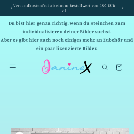
Direkt
Versandkostenfrei ab einem Bestellwert von 150 EUR
zum
:-)
Inhalt
Du bist hier genau richtig, wenn du Steinchen zum
individualisieren deiner Bilder suchst.
Aber es gibt hier auch noch einiges mehr an Zubehör und
ein paar lizenzierte Bilder.
Warenkorb
duktinformationen
ingen