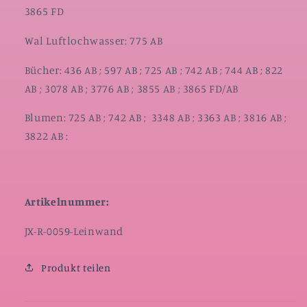
3865 FD
Wal Luftlochwasser: 775 AB
Bücher: 436 AB ; 597 AB ; 725 AB ; 742 AB ; 744 AB ; 822
AB ; 3078 AB ; 3776 AB ; 3855 AB ; 3865 FD/AB
Blumen: 725 AB ; 742 AB ; 3348 AB ; 3363 AB ; 3816 AB ;
3822 AB :
Artikelnummer:
SKU:
JX-R-0059-Leinwand
Produkt teilen