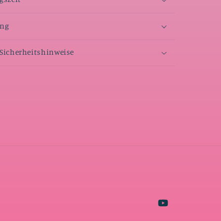
ang
Sicherheitshinweise
YouTube