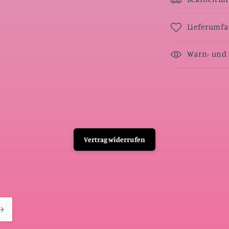
Lieferumf
Warn- und 
Vertrag widerrufen