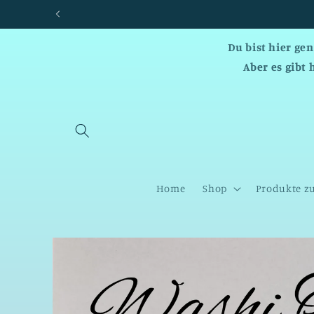
Direkt
zum
Inhalt
Du bist hier ge
Aber es gibt 
Home
Shop
Produkte z
Zu
Produktinformationen
springen