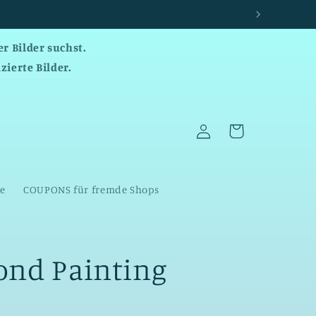
r Bilder suchst.
zierte Bilder.
Einloggen
Warenkorb
te
COUPONS für fremde Shops
nd Painting
i