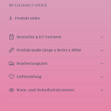
SKU:
RP-13x18#017-4Stück
Produkt teilen
Hersteller & EU Vertreter
Produktmaße Länge x Breite x Höhe
Bearbeitungszeit
Lieferumfang
Warn- und Sicherheitshinweise