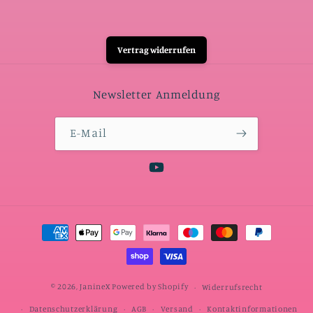
Vertrag widerrufen
Newsletter Anmeldung
E-Mail
YouTube
Zahlungsmethoden
© 2026,
JanineX
Powered by Shopify
Widerrufsrecht
Datenschutzerklärung
AGB
Versand
Kontaktinformationen