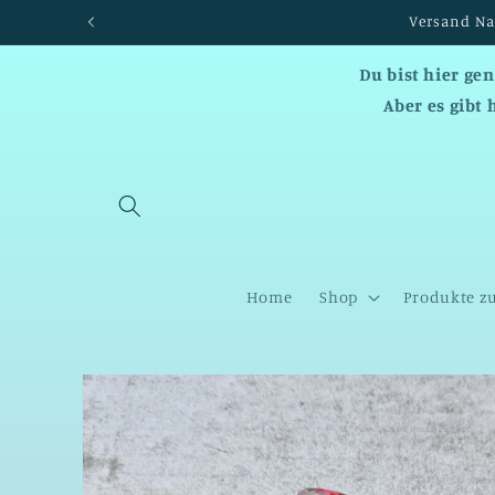
Direkt
zum
Inhalt
Du bist hier ge
Aber es gibt 
Home
Shop
Produkte z
Zu
Produktinformationen
springen