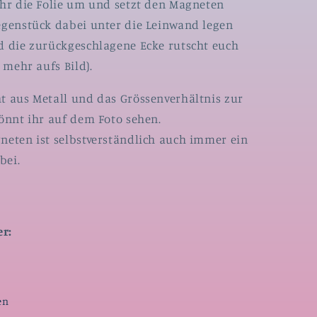
ihr die Folie um und setzt den Magneten
egenstück dabei unter die Leinwand legen
d die zurückgeschlagene Ecke rutscht euch
t mehr aufs Bild).
t aus Metall und das Grössenverhältnis zur
könnt ihr auf dem Foto sehen.
neten ist selbstverständlich auch immer ein
bei.
r:
en