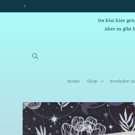
Direkt
zum
Inhalt
Du bist hier ge
Aber es gibt 
Home
Shop
Produkte z
Zu
Produktinformationen
springen