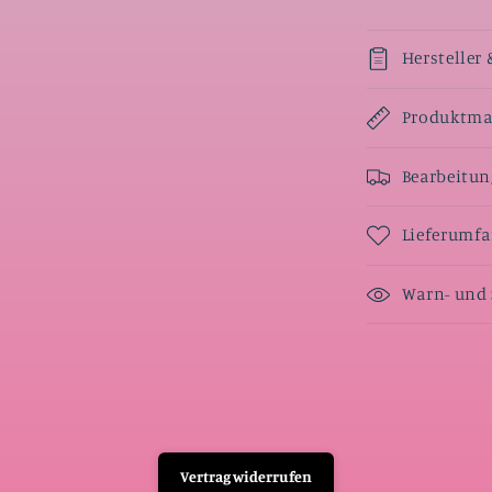
Hersteller 
Produktmaß
Bearbeitun
Lieferumf
Warn- und 
Vertrag widerrufen