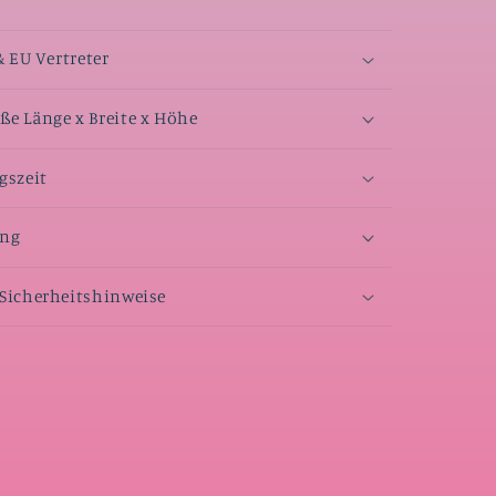
& EU Vertreter
e Länge x Breite x Höhe
gszeit
ang
Sicherheitshinweise