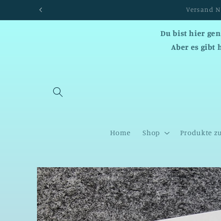
Direkt
zum
Inhalt
Du bist hier ge
Aber es gibt 
Home
Shop
Produkte z
Zu
Produktinformationen
springen