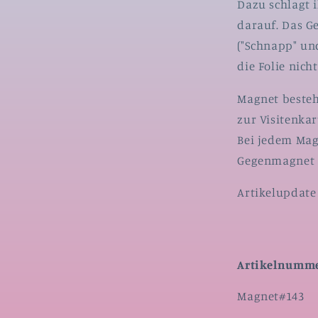
Dazu schlagt 
darauf. Das G
("Schnapp" un
die Folie nich
Magnet besteh
zur Visitenkar
Bei jedem Mag
Gegenmagnet 
Artikelupdate 
Artikelnumme
SKU:
Magnet#143