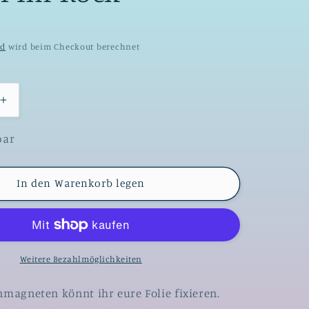
nd
wird beim Checkout berechnet
Erhöhe
die
Menge
bar
für
net
Folienmagnet
#143
In den Warenkorb legen
-
Kätzen
im
Rock
Weitere Bezahlmöglichkeiten
nmagneten könnt ihr eure Folie fixieren.