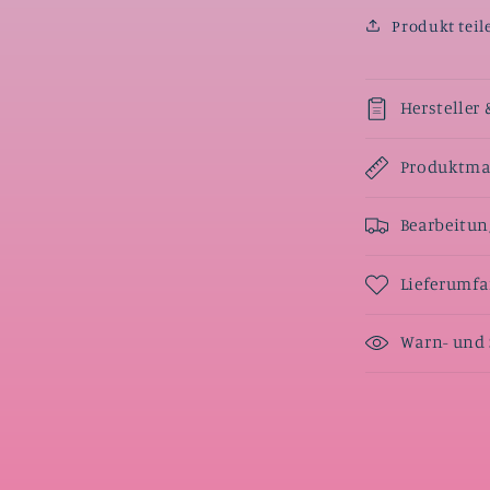
Produkt teil
Hersteller 
Produktmaß
Bearbeitun
Lieferumf
Warn- und 