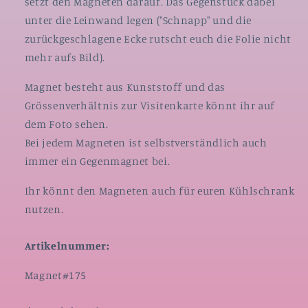
setzt den Magneten darauf. Das Gegenstück dabei
unter die Leinwand legen ("Schnapp" und die
zurückgeschlagene Ecke rutscht euch die Folie nicht
mehr aufs Bild).
Magnet besteht aus Kunststoff und das
Grössenverhältnis zur Visitenkarte könnt ihr auf
dem Foto sehen.
Bei jedem Magneten ist selbstverständlich auch
immer ein Gegenmagnet bei.
Ihr könnt den Magneten auch für euren Kühlschrank
nutzen.
Artikelnummer:
SKU:
Magnet#175